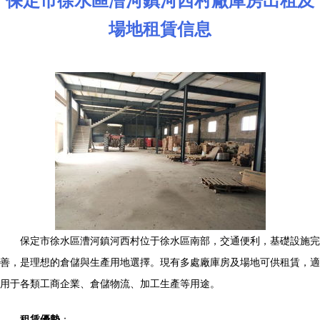
保定市徐水區漕河鎮河西村廠庫房出租及
場地租賃信息
保定市徐水區漕河鎮河西村位于徐水區南部，交通便利，基礎設施完
善，是理想的倉儲與生產用地選擇。現有多處廠庫房及場地可供租賃，適
用于各類工商企業、倉儲物流、加工生產等用途。
租賃優勢
：